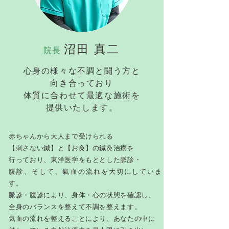
沼田 真二
院長
心身の様々な不調と闘う方と
向き合っており
体質に合わせて最適な施術を
提供いたします。
赤ちゃんから大人まで受けられる
【刺さない鍼】と【お灸】の鍼灸治療を
行っており、東洋医学をもととした脈診・
腹診、そして、氣血の流れを大切にしていま
す。
脈診・腹診により、身体・心の状態を確認し、
全身のバランスを整えて不調を整えます。
気血の流れを整えることにより、あなたの中に