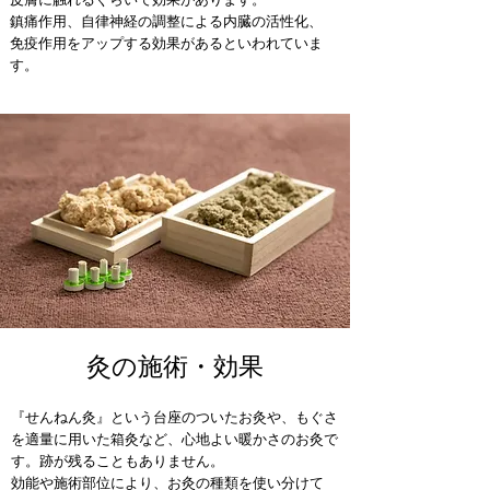
鎮痛作用、自律神経の調整による内臓の活性化、
免疫作用をアップする効果があるといわれていま
す。
灸の施術・効果
『せんねん灸』という台座のついたお灸や、もぐさ
を適量に用いた箱灸など、心地よい暖かさのお灸で
す。跡が残ることもありません。
効能や施術部位により、お灸の種類を使い分けて