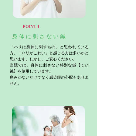
​POINT 1
身体に刺さない鍼
「ハリは身体に刺すもの」と思われている
方、「ハリがこわい」と感じる方は多いかと
思います。しかし、ご安心ください。
当院では、身体に刺さない特別な鍼【てい
鍼】を使用しています。
痛みがないだけでなく感染症の心配もありま
せん。